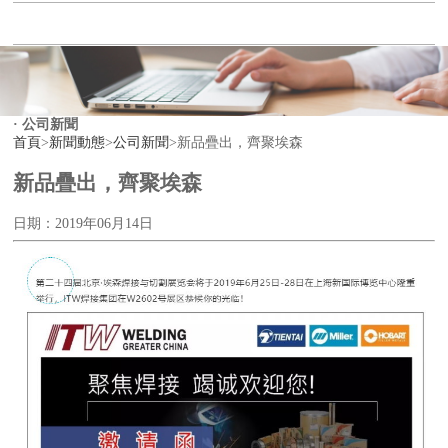
公司介紹
· 公司新聞
首頁
>
新聞動態
>
公司新聞
>
新品疊出，齊聚埃森
新品疊出，齊聚埃森
日期：2019年06月14日